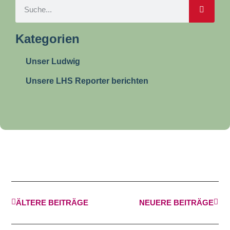
Kategorien
Unser Ludwig
Unsere LHS Reporter berichten
ÄLTERE BEITRÄGE
NEUERE BEITRÄGE