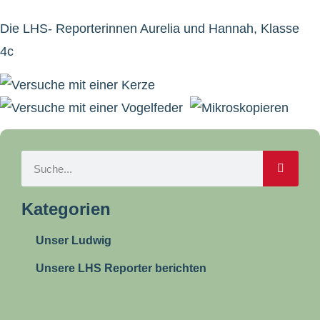
Die LHS- Reporterinnen Aurelia und Hannah, Klasse
4c
Kategorien
Unser Ludwig
Unsere LHS Reporter berichten