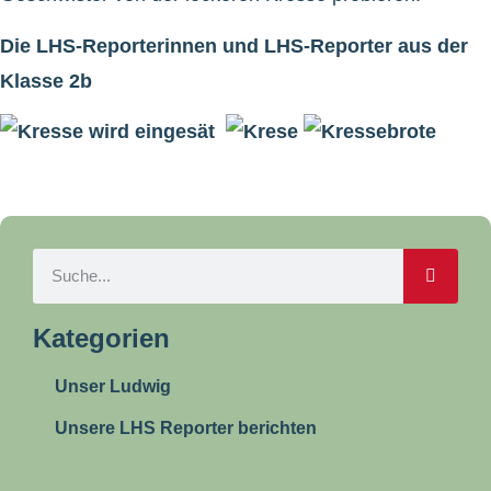
Die LHS-Reporterinnen und LHS-Reporter aus der
Klasse 2b
Kategorien
Unser Ludwig
Unsere LHS Reporter berichten