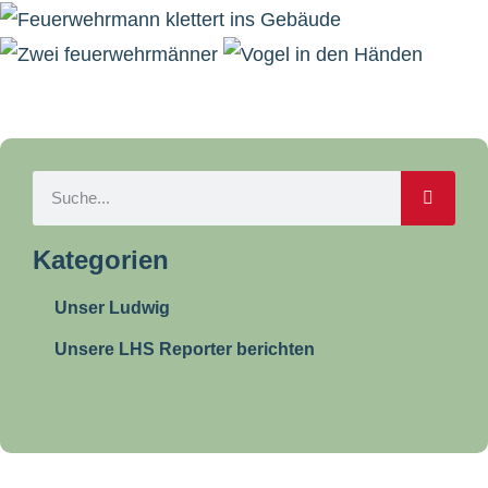
Kategorien
Unser Ludwig
Unsere LHS Reporter berichten