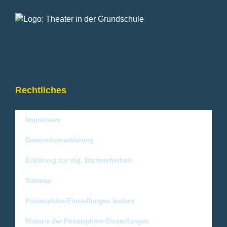
Rechtliches
Impressum
Datenschutzerklärung
Erklärung zur dig. Barrierefreiheit
Sitemap
Privatsphäre-Einstellungen ändern
Historie der Privatsphäre-Einstellungen