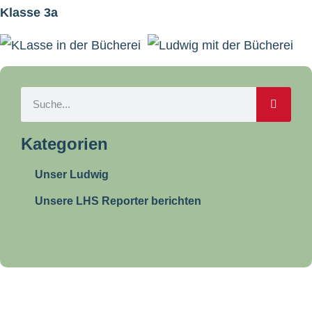
Klasse 3a
Kategorien
Unser Ludwig
Unsere LHS Reporter berichten