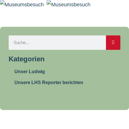
Kategorien
Unser Ludwig
Unsere LHS Reporter berichten