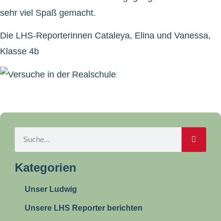
sehr viel Spaß gemacht.
Die LHS-Reporterinnen Cataleya, Elina und Vanessa,
Klasse 4b
Kategorien
Unser Ludwig
Unsere LHS Reporter berichten