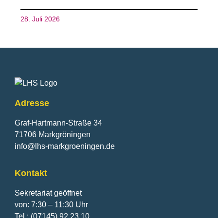
28. Juli 2026
Fusszeile
Adresse
Graf-Hartmann-Straße 34
71706 Markgröningen
info@lhs-markgroeningen.de
Kontakt
Sekretariat geöffnet
von: 7:30 – 11:30 Uhr
Tel.: (07145) 92 23 10