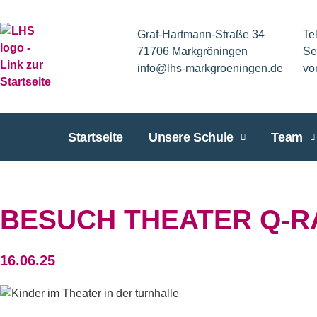
Graf-Hartmann-Straße 34
Te
71706 Markgröningen
Se
info@lhs-markgroeningen.de
vo
Startseite
Unsere Schule
Team
BESUCH THEATER Q-RA
16.06.25