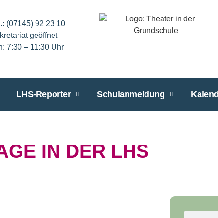
l.: (07145) 92 23 10
kretariat geöffnet
n: 7:30 – 11:30 Uhr
LHS-Reporter
Schulanmeldung
Kalend
GE IN DER LHS