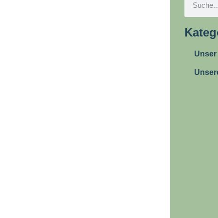
Kateg
Unser
Unser