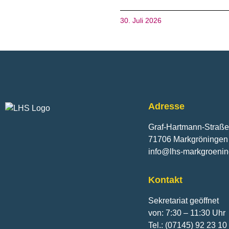
30. Juli 2026
Fusszeile
Adresse
Graf-Hartmann-Straße
71706 Markgröningen
info@lhs-markgroeni
Kontakt
Sekretariat geöffnet
von: 7:30 – 11:30 Uhr
Tel.: (07145) 92 23 10