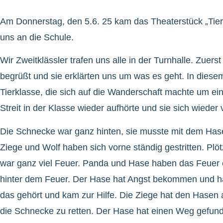
Am Donnerstag, den 5.6. 25 kam das Theaterstück „Tie
uns an die Schule.
Wir Zweitklässler trafen uns alle in der Turnhalle. Zuers
begrüßt und sie erklärten uns um was es geht. In diese
Tierklasse, die sich auf die Wanderschaft machte um ei
Streit in der Klasse wieder aufhörte und sie sich wieder 
Die Schnecke war ganz hinten, sie musste mit dem Ha
Ziege und Wolf haben sich vorne ständig gestritten. Plöt
war ganz viel Feuer. Panda und Hase haben das Feuer 
hinter dem Feuer. Der Hase hat Angst bekommen und ha
das gehört und kam zur Hilfe. Die Ziege hat den Hase
die Schnecke zu retten. Der Hase hat einen Weg gefu