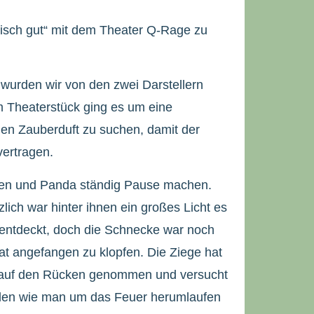
risch gut“ mit dem Theater Q-Rage zu
t wurden wir von den zwei Darstellern
m Theaterstück ging es um eine
nen Zauberduft zu suchen, damit der
vertragen.
sen und Panda ständig Pause machen.
zlich war hinter ihnen ein großes Licht es
entdeckt, doch die Schnecke war noch
t angefangen zu klopfen. Die Ziege hat
n auf den Rücken genommen und versucht
nden wie man um das Feuer herumlaufen