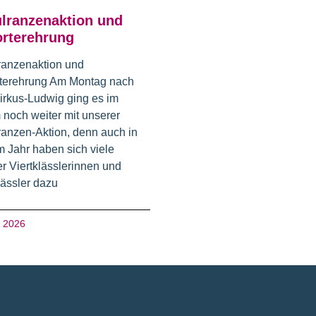
lranzenaktion und
rterehrung
ranzenaktion und
terehrung Am Montag nach
irkus-Ludwig ging es im
 noch weiter mit unserer
anzen-Aktion, denn auch in
 Jahr haben sich viele
r Viertklässlerinnen und
lässler dazu
i 2026