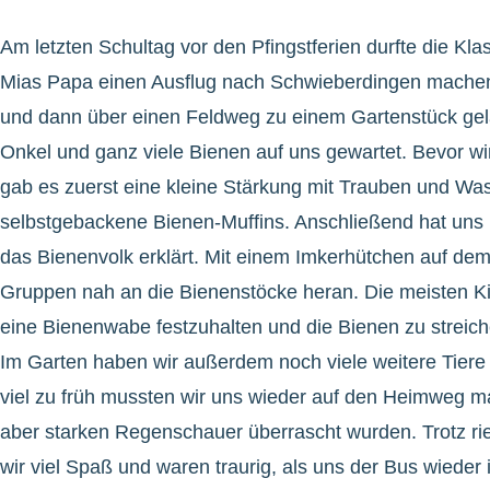
Am letzten Schultag vor den Pfingstferien durfte die Kl
Mias Papa einen Ausflug nach Schwieberdingen machen.
und dann über einen Feldweg zu einem Gartenstück ge
Onkel und ganz viele Bienen auf uns gewartet. Bevor wi
gab es zuerst eine kleine Stärkung mit Trauben und Wa
selbstgebackene Bienen-Muffins. Anschließend hat uns M
das Bienenvolk erklärt. Mit einem Imkerhütchen auf dem
Gruppen nah an die Bienenstöcke heran. Die meisten Ki
eine Bienenwabe festzuhalten und die Bienen zu streiche
Im Garten haben wir außerdem noch viele weitere Tier
viel zu früh mussten wir uns wieder auf den Heimweg m
aber starken Regenschauer überrascht wurden. Trotz ri
wir viel Spaß und waren traurig, als uns der Bus wieder