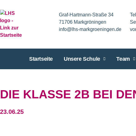
Graf-Hartmann-Straße 34
Te
71706 Markgröningen
Se
info@lhs-markgroeningen.de
vo
Startseite
Unsere Schule
Team
DIE KLASSE 2B BEI DE
23.06.25