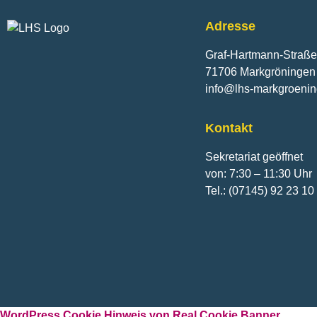
Adresse
Graf-Hartmann-Straße
71706 Markgröningen
info@lhs-markgroeni
Kontakt
Sekretariat geöffnet
von: 7:30 – 11:30 Uhr
Tel.: (07145) 92 23 10
WordPress Cookie Hinweis von Real Cookie Banner