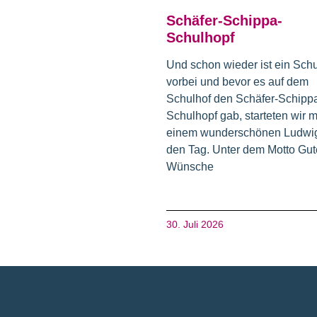
Schäfer-Schippa-
Schulhopf
Und schon wieder ist ein Schu
vorbei und bevor es auf dem
Schulhof den Schäfer-Schipp
Schulhopf gab, starteten wir m
einem wunderschönen Ludwig
den Tag. Unter dem Motto Gut
Wünsche
30. Juli 2026
Fusszeile