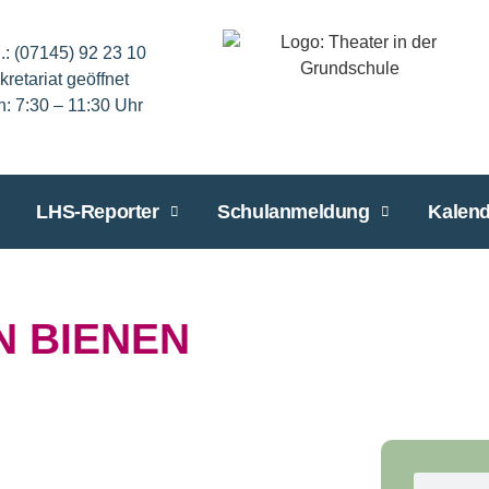
l.: (07145) 92 23 10
kretariat geöffnet
n: 7:30 – 11:30 Uhr
LHS-Reporter
Schulanmeldung
Kalend
N BIENEN