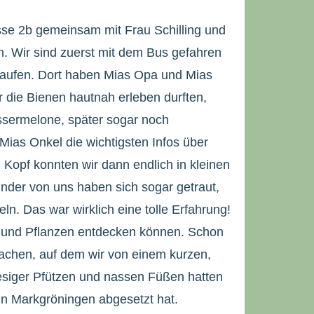
asse 2b gemeinsam mit Frau Schilling und
 Wir sind zuerst mit dem Bus gefahren
laufen. Dort haben Mias Opa und Mias
r die Bienen hautnah erleben durften,
ssermelone, später sogar noch
ias Onkel die wichtigsten Infos über
 Kopf konnten wir dann endlich in kleinen
nder von uns haben sich sogar getraut,
ln. Das war wirklich eine tolle Erfahrung!
e und Pflanzen entdecken können. Schon
achen, auf dem wir von einem kurzen,
esiger Pfützen und nassen Füßen hatten
 in Markgröningen abgesetzt hat.