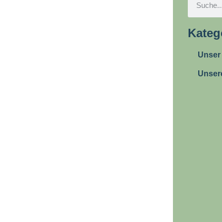
Kateg
Unser
Unser