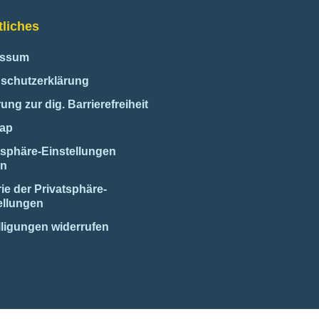
liches
essum
schutzerklärung
ung zur dig. Barrierefreiheit
map
tsphäre-Einstellungen
rn
rie der Privatsphäre-
ellungen
lligungen widerrufen