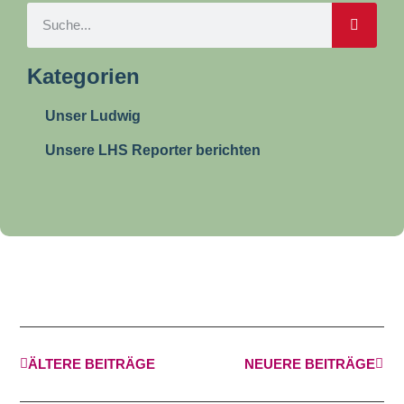
Kategorien
Unser Ludwig
Unsere LHS Reporter berichten
ÄLTERE BEITRÄGE
NEUERE BEITRÄGE