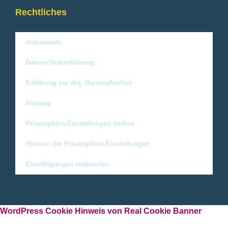
Rechtliches
Impressum
Datenschutzerklärung
Erklärung zur dig. Barrierefreiheit
Sitemap
Privatsphäre-Einstellungen ändern
Historie der Privatsphäre-Einstellungen
Einwilligungen widerrufen
WordPress Cookie Hinweis von Real Cookie Banner