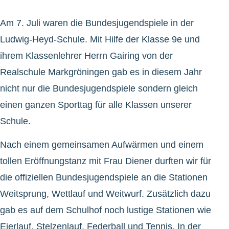
Am 7. Juli waren die Bundesjugendspiele in der
Ludwig-Heyd-Schule. Mit Hilfe der Klasse 9e und
ihrem Klassenlehrer Herrn Gairing von der
Realschule Markgröningen gab es in diesem Jahr
nicht nur die Bundesjugendspiele sondern gleich
einen ganzen Sporttag für alle Klassen unserer
Schule.
Nach einem gemeinsamen Aufwärmen und einem
tollen Eröffnungstanz mit Frau Diener durften wir für
die offiziellen Bundesjugendspiele an die Stationen
Weitsprung, Wettlauf und Weitwurf. Zusätzlich dazu
gab es auf dem Schulhof noch lustige Stationen wie
Eierlauf, Stelzenlauf, Federball und Tennis. In der