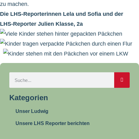
zu machen.
Die LHS-Reporterinnen Lela und Sofia und der
LHS-Reporter Julien Klasse, 2a
Kategorien
Unser Ludwig
Unsere LHS Reporter berichten