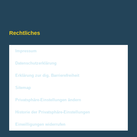
Rechtliches
Impressum
Datenschutzerklärung
Erklärung zur dig. Barrierefreiheit
Sitemap
Privatsphäre-Einstellungen ändern
Historie der Privatsphäre-Einstellungen
Einwilligungen widerrufen