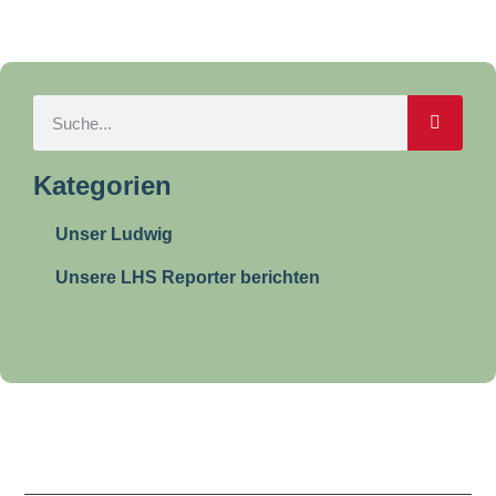
Kategorien
Unser Ludwig
Unsere LHS Reporter berichten