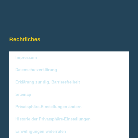
Rechtliches
Impressum
Datenschutzerklärung
Erklärung zur dig. Barrierefreiheit
Sitemap
Privatsphäre-Einstellungen ändern
Historie der Privatsphäre-Einstellungen
Einwilligungen widerrufen