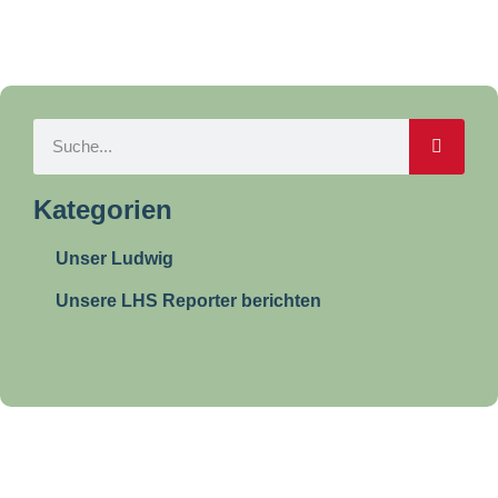
Kategorien
Unser Ludwig
Unsere LHS Reporter berichten