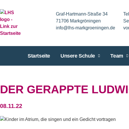
Graf-Hartmann-Straße 34
Te
71706 Markgröningen
Se
info@lhs-markgroeningen.de
vo
Startseite
Unsere Schule
Team
DER GERAPPTE LUDW
08.11.22