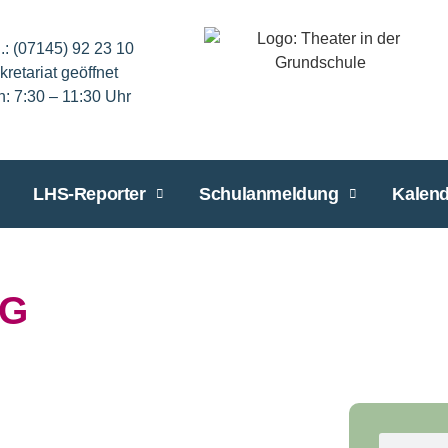
l.: (07145) 92 23 10
kretariat geöffnet
n: 7:30 – 11:30 Uhr
LHS-Reporter
Schulanmeldung
Kalend
IG