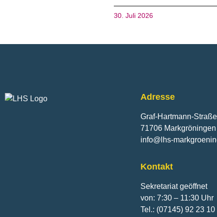
30. Juli 2026
Fusszeile
Adresse
Graf-Hartmann-Straße
71706 Markgröningen
info@lhs-markgroeni
Kontakt
Sekretariat geöffnet
von: 7:30 – 11:30 Uhr
Tel.: (07145) 92 23 10