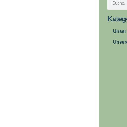
Kateg
Unser
Unser