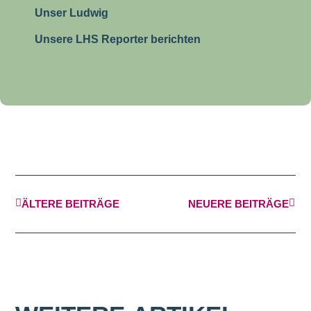
Unser Ludwig
Unsere LHS Reporter berichten
ÄLTERE BEITRÄGE
NEUERE BEITRÄGE