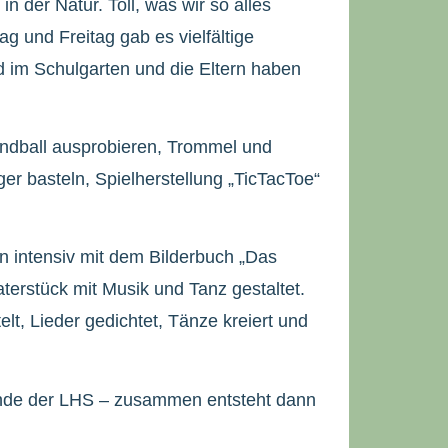
 der Natur. Toll, was wir so alles
g und Freitag gab es vielfältige
 im Schulgarten und die Eltern haben
andball ausprobieren, Trommel und
er basteln, Spielherstellung „TicTacToe“
n intensiv mit dem Bilderbuch „Das
terstück mit Musik und Tanz gestaltet.
t, Lieder gedichtet, Tänze kreiert und
reunde der LHS – zusammen entsteht dann