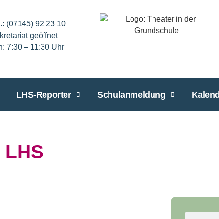
l.: (07145) 92 23 10
kretariat geöffnet
n: 7:30 – 11:30 Uhr
LHS-Reporter
Schulanmeldung
Kalend
 LHS