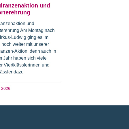
lranzenaktion und
rterehrung
ranzenaktion und
terehrung Am Montag nach
irkus-Ludwig ging es im
 noch weiter mit unserer
anzen-Aktion, denn auch in
 Jahr haben sich viele
r Viertklässlerinnen und
lässler dazu
i 2026