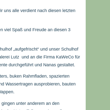
 uns alle verdient nach diesen letzten
ten viel Spaß und Freude an diesen 3
hulhof „aufgefrischt“ und unser Schulhof
Malerei Lutz und an die Firma KaWeCo für
nte durchgeführt und Nanas gestaltet.
lters, buken Rahmfladen, spazierten
und Wassertragen ausprobieren, bauten
 Wappen.
nd gingen unter anderem an den