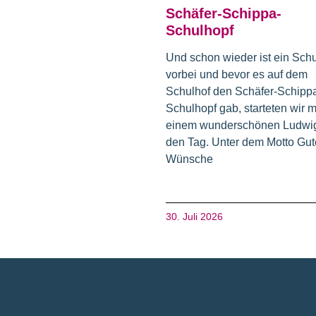
Schäfer-Schippa-
Schulhopf
Und schon wieder ist ein Schu
vorbei und bevor es auf dem
Schulhof den Schäfer-Schipp
Schulhopf gab, starteten wir m
einem wunderschönen Ludwig
den Tag. Unter dem Motto Gut
Wünsche
30. Juli 2026
Fusszeile