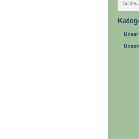
Kateg
Unser
Unser