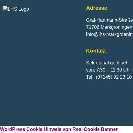
Adresse
Graf-Hartmann-Straße
71706 Markgröningen
info@lhs-markgroeni
Kontakt
Sekretariat geöffnet
von: 7:30 – 11:30 Uhr
Tel.: (07145) 92 23 10
WordPress Cookie Hinweis von Real Cookie Banner