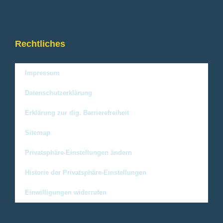
Rechtliches
Impressum
Datenschutzerklärung
Erklärung zur dig. Barrierefreiheit
Sitemap
Privatsphäre-Einstellungen ändern
Historie der Privatsphäre-Einstellungen
Einwilligungen widerrufen