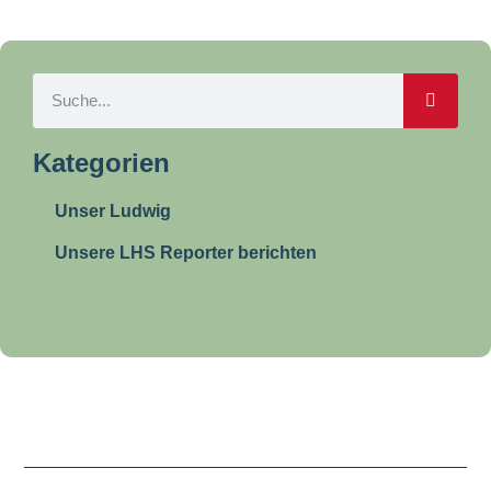
Kategorien
Unser Ludwig
Unsere LHS Reporter berichten