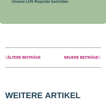
Unsere LHS Reporter berichten
ÄLTERE BEITRÄGE
NEUERE BEITRÄGE
WEITERE
ARTIKEL