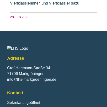
Viertklässlerinnen und Viertklässler dazu
28. Juli 2026
Fusszeile
Adresse
Graf-Hartmann-Straße 34
71706 Markgröningen
info@lhs-markgroeningen.de
Kontakt
Sekretariat geöffnet