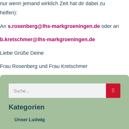
nur wenn jemand wirklich Zeit hat dir dabei zu
helfen):
An
s.rosenberg@lhs-markgroeningen.de
oder an
b.kretschmer@lhs-markgroeningen.de
Liebe Grüße Deine
Frau Rosenberg und Frau Kretschmer
Kategorien
Unser Ludwig