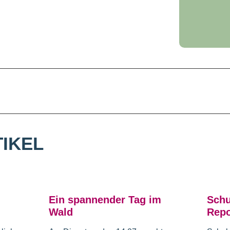
IKEL
Ein spannender Tag im
Schu
Wald
Repo