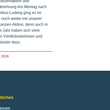
ranzenaktion und
terehrung Am Montag nach
irkus-Ludwig ging es im
 noch weiter mit unserer
anzen-Aktion, denn auch in
 Jahr haben sich viele
r Viertklässlerinnen und
lässler dazu
i 2026
liches
essum