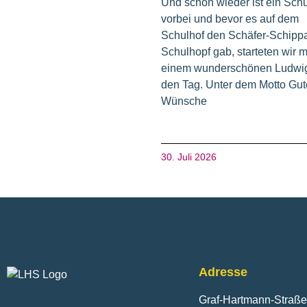
Und schon wieder ist ein Schu
vorbei und bevor es auf dem
Schulhof den Schäfer-Schipp
Schulhopf gab, starteten wir m
einem wunderschönen Ludwig
den Tag. Unter dem Motto Gut
Wünsche
30. Juli 2026
Fusszeile
Adresse
Graf-Hartmann-Straße