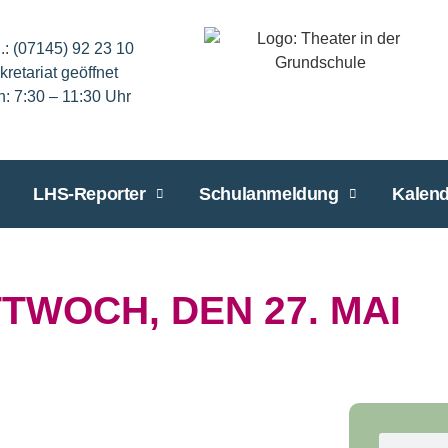
l.: (07145) 92 23 10
kretariat geöffnet
n: 7:30 – 11:30 Uhr
LHS-Reporter
Schulanmeldung
Kalend
TWOCH, DEN 27. MAI