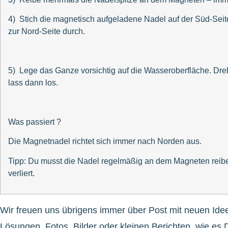
4) Stich die magnetisch aufgeladene Nadel auf der Süd-Seite
zur Nord-Seite durch.
5) Lege das Ganze vorsichtig auf die Wasseroberfläche. Dr
lass dann los.
Was passiert ?
Die Magnetnadel richtet sich immer nach Norden aus.
Tipp: Du musst die Nadel regelmäßig an dem Magneten reibe
verliert.
Wir freuen uns übrigens immer über Post mit neuen Ide
Lösungen, Fotos, Bilder oder kleinen Berichten, wie es D