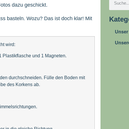
Fotos dazu geschickt.
Kateg
ss basteln. Wozu? Das ist doch klar! Mit
Unser
Unser
ht wird:
 1 Plastikflasche und 1 Magneten.
den durchschneiden. Fülle den Boden mit
ibe des Korkens ab.
Himmelsrichtungen.
 in die gleiche Richtung.