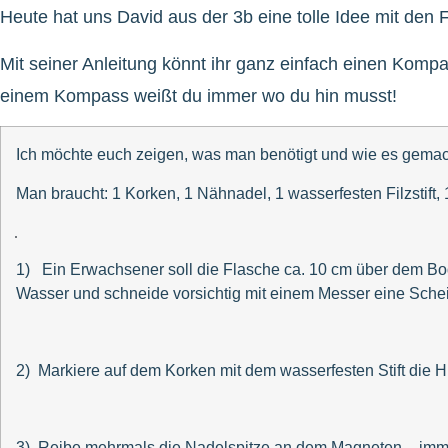
Heute hat uns David aus der 3b eine tolle Idee mit den 
Mit seiner Anleitung könnt ihr ganz einfach einen Kompa
einem Kompass weißt du immer wo du hin musst!
Ich möchte euch zeigen, was man benötigt und wie es gemac
Man braucht: 1 Korken, 1 Nähnadel, 1 wasserfesten Filzstift,
1) Ein Erwachsener soll die Flasche ca. 10 cm über dem Bo
Wasser und schneide vorsichtig mit einem Messer eine Sche
2) Markiere auf dem Korken mit dem wasserfesten Stift die 
3) Reibe mehrmals die Nadelspitze an dem Magneten – immer