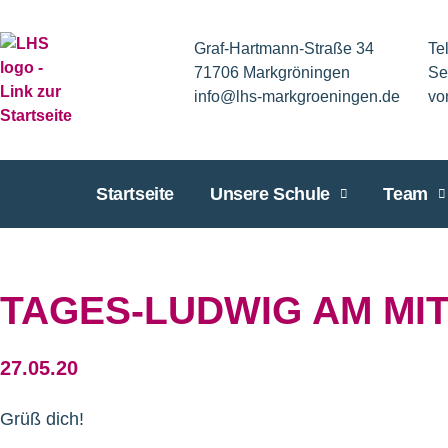
Graf-Hartmann-Straße 34
Te
71706 Markgröningen
Se
info@lhs-markgroeningen.de
vo
Startseite
Unsere Schule
Team
TAGES-LUDWIG AM MIT
27.05.20
Grüß dich!