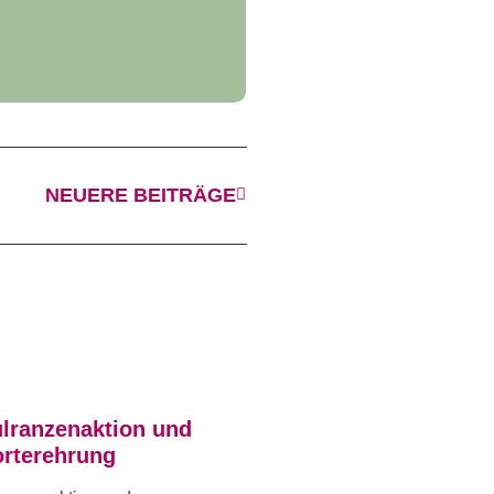
NEUERE BEITRÄGE
lranzenaktion und
rterehrung