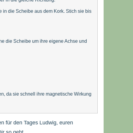
 in die Scheibe aus dem Kork. Stich sie bis
ehe die Scheibe um ihre eigene Achse und
n, da sie schnell ihre magnetische Wirkung
en für den Tages Ludwig, euren
ir so geht.