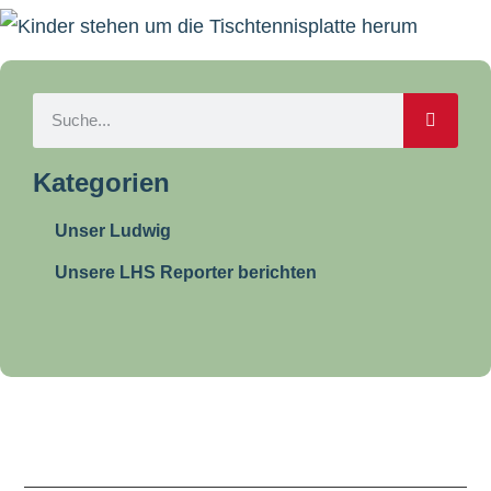
Kategorien
Unser Ludwig
Unsere LHS Reporter berichten