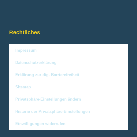
Rechtliches
Impressum
Datenschutzerklärung
Erklärung zur dig. Barrierefreiheit
Sitemap
Privatsphäre-Einstellungen ändern
Historie der Privatsphäre-Einstellungen
Einwilligungen widerrufen