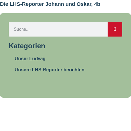
Die LHS-Reporter Johann und Oskar, 4b
Kategorien
Unser Ludwig
Unsere LHS Reporter berichten