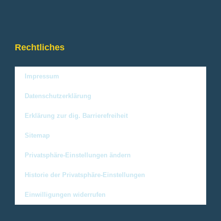
Rechtliches
Impressum
Datenschutzerklärung
Erklärung zur dig. Barrierefreiheit
Sitemap
Privatsphäre-Einstellungen ändern
Historie der Privatsphäre-Einstellungen
Einwilligungen widerrufen