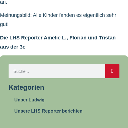
an.
Meinungsbild: Alle Kinder fanden es eigentlich sehr
gut!
Die LHS Reporter Amelie L., Florian und Tristan
aus der 3c
Kategorien
Unser Ludwig
Unsere LHS Reporter berichten