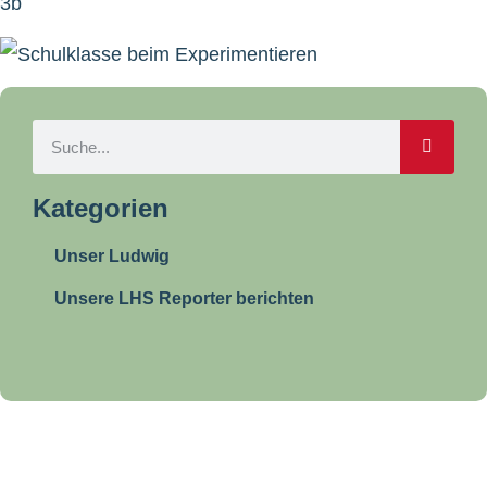
3b
Kategorien
Unser Ludwig
Unsere LHS Reporter berichten