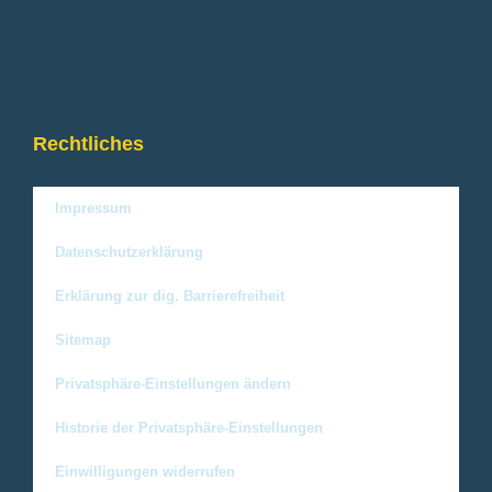
Rechtliches
Impressum
Datenschutzerklärung
Erklärung zur dig. Barrierefreiheit
Sitemap
Privatsphäre-Einstellungen ändern
Historie der Privatsphäre-Einstellungen
Einwilligungen widerrufen