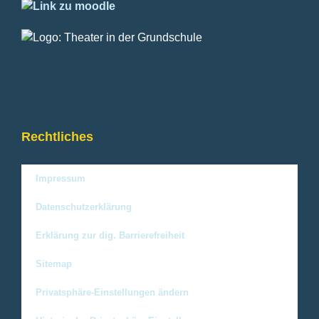
Rechtliches
Impressum
Datenschutzerklärung
Erklärung zur dig. Barrierefreiheit
Sitemap
Privatsphäre-Einstellungen ändern