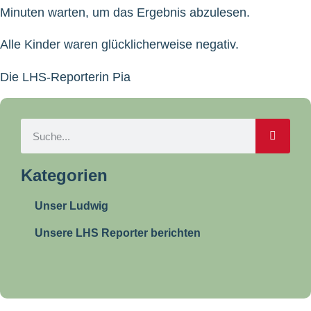
Minuten warten, um das Ergebnis abzulesen.
Alle Kinder waren glücklicherweise negativ.
Die LHS-Reporterin Pia
Kategorien
Unser Ludwig
Unsere LHS Reporter berichten